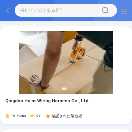
Qingdao Hainr Wiring Harness Co., Ltd.
19
5.0
確認された製造者
YEARS