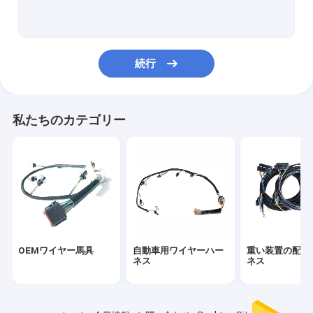
産業配線用ハーネス
エンジンの配線用ハーネス
続行
電子配線用ハーネス
ホーム・アプライアンスの配線用ハーネス
私たちのカテゴリー
ホット ロッドの配線用ハーネス
アフター・マーケットの配線用ハーネス
オートバイの配線用ハーネス
医学ワイヤー馬具
OEMワイヤー馬具
自動車用ワイヤーハー
重い装置の配線
普遍的な配線用ハーネス
ネス
ネス
ワイヤー馬具のコネクター