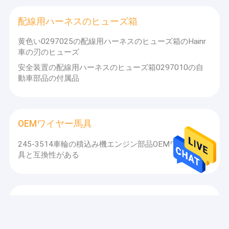
配線用ハーネスのヒューズ箱
黄色い0297025の配線用ハーネスのヒューズ箱のHainr
車の刃のヒューズ
安全装置の配線用ハーネスのヒューズ箱0297010の自
動車部品の付属品
OEMワイヤー馬具
245-3514車輪の積込み機エンジン部品OEMワイヤー馬
具と互換性がある
自動車用ワイヤーハーネス
自動車のカスタマイズされた長さ153-8920自動車の配