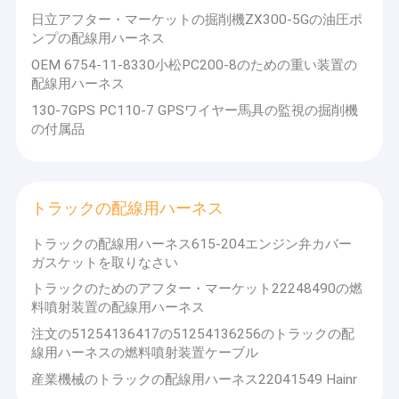
日立アフター・マーケットの掘削機ZX300-5Gの油圧ポ
ンプの配線用ハーネス
OEM 6754-11-8330小松PC200-8のための重い装置の
配線用ハーネス
130-7GPS PC110-7 GPSワイヤー馬具の監視の掘削機
の付属品
トラックの配線用ハーネス
トラックの配線用ハーネス615-204エンジン弁カバー
ガスケットを取りなさい
トラックのためのアフター・マーケット22248490の燃
料噴射装置の配線用ハーネス
注文の51254136417の51254136256のトラックの配
線用ハーネスの燃料噴射装置ケーブル
産業機械のトラックの配線用ハーネス22041549 Hainr