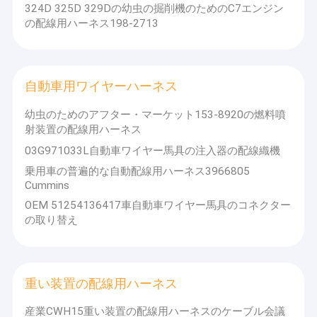
324D 325D 329Dの幼虫の掘削機のためのC7エンジン
の配線用ハーネス198-2713
自動車用ワイヤーハーネス
幼虫のためのアフター・マーケット153-8920の燃料噴
射装置の配線用ハーネス
03G971033L自動車ワイヤー馬具の注入器の配線織機
乗用車の普遍的な自動配線用ハーネス3966805
Cummins
OEM 51254136417車自動車ワイヤー馬具のコネクター
の取り替え
重い装置の配線用ハーネス
産業CWH15重い装置の配線用ハーネスのケーブル会議