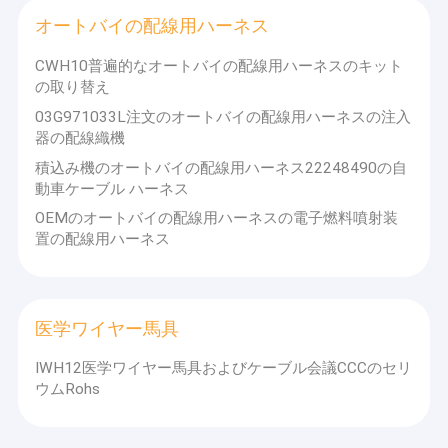
ワイヤー馬具ターミナル
オートバイの配線用ハーネス
配線用ハーネスのヒューズ箱
CWH10普遍的なオートバイの配線用ハーネスのキット
の取り替え
03G971033L注文のオートバイの配線用ハーネスの注入
器の配線織機
積込み機のオートバイの配線用ハーネス22248490の自
動車ケーブル ハーネス
OEMのオートバイの配線用ハーネスの電子燃料噴射装
置の配線用ハーネス
医学ワイヤー馬具
IWH12医学ワイヤー馬具およびケーブル会議CCCのセリ
ウムRohs