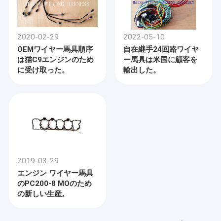
2020-02-29
2022-05-10
OEMワイヤー馬具順序
自在継手24回路ワイヤ
は猫C9エンジンのため
ー馬具は米国に顧客を
に受け取った。
輸出した。
2019-03-29
エンジン ワイヤー馬具
のPC200-8 MOのため
の新しい生産。