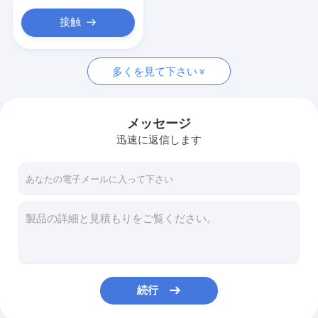
ワイヤー馬具ターミナル
接触
配線用ハーネスのヒューズ箱
多くを見て下さい
メッセージ
迅速に返信します
続行