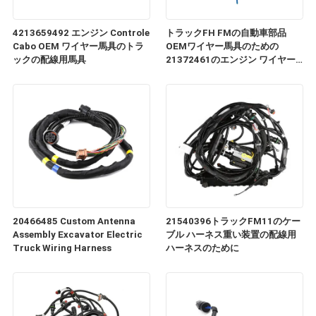
4213659492 エンジン Controle
トラックFH FMの自動車部品
Cabo OEM ワイヤー馬具のトラ
OEMワイヤー馬具のための
ックの配線用馬具
21372461のエンジン ワイヤー
馬具ケーブル
20466485 Custom Antenna
21540396トラックFM11のケー
Assembly Excavator Electric
ブル ハーネス重い装置の配線用
Truck Wiring Harness
ハーネスのために