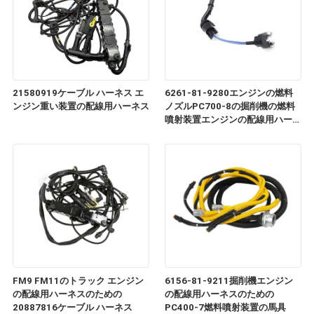
21580919ケーブル ハーネス エ
6261-81-9280エンジンの燃料
ンジン重い装置の配線用ハーネス
ノズルPC700-8の掘削機の燃料
噴射装置エンジンの配線用ハーネ
ス
FM9 FM11のトラック エンジン
6156-81-9211掘削機エンジン
の配線用ハーネスのための
の配線用ハーネスのための
20887816ケーブル ハーネス
PC400-7燃料噴射装置の馬具