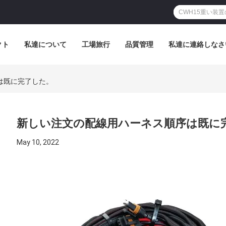
クト
私達について
工場旅行
品質管理
私達に連絡しなさ
は既に完了した。
新しい注文の配線用ハーネス順序は既に
May 10, 2022