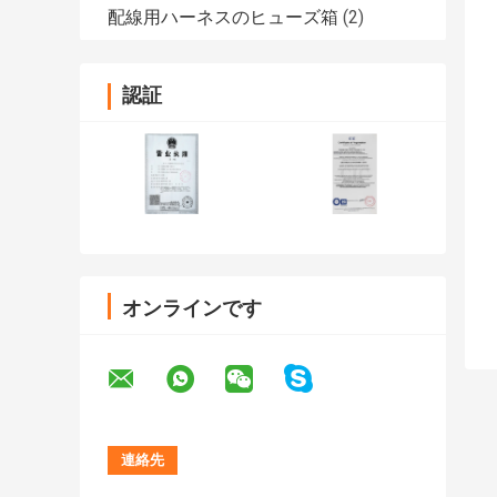
配線用ハーネスのヒューズ箱
(2)
認証
オンラインです