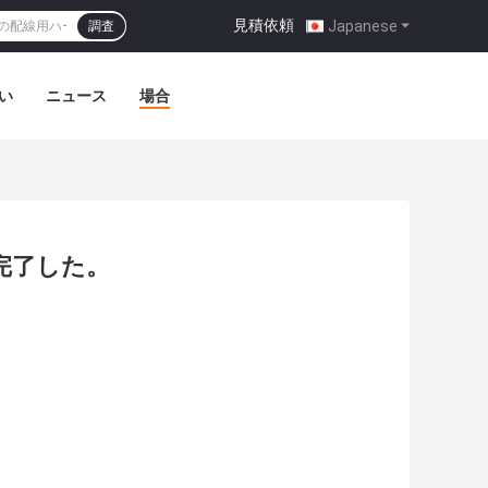
見積依頼
|
Japanese
調査
い
ニュース
場合
完了した。