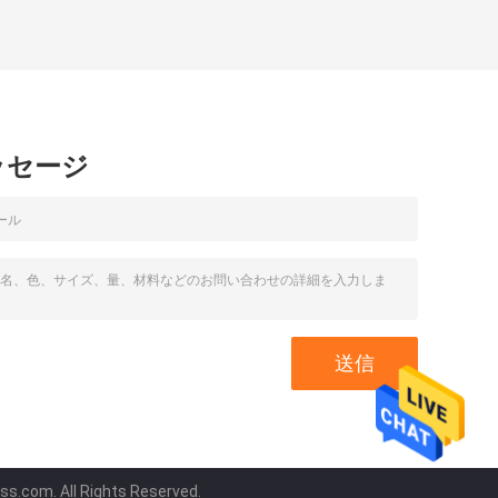
ッセージ
s.com. All Rights Reserved.