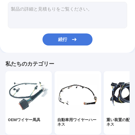
産業配線用ハーネス
エンジンの配線用ハーネス
電子配線用ハーネス
続行
ホーム・アプライアンスの配線用ハーネス
ホット ロッドの配線用ハーネス
私たちのカテゴリー
アフター・マーケットの配線用ハーネス
オートバイの配線用ハーネス
医学ワイヤー馬具
普遍的な配線用ハーネス
OEMワイヤー馬具
自動車用ワイヤーハー
重い装置の配線
ワイヤー馬具のコネクター
ネス
ネス