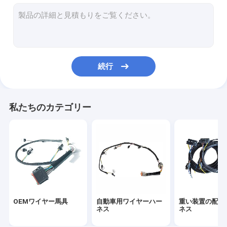
産業配線用ハーネス
エンジンの配線用ハーネス
電子配線用ハーネス
続行
ホーム・アプライアンスの配線用ハーネス
ホット ロッドの配線用ハーネス
私たちのカテゴリー
アフター・マーケットの配線用ハーネス
オートバイの配線用ハーネス
医学ワイヤー馬具
普遍的な配線用ハーネス
OEMワイヤー馬具
自動車用ワイヤーハー
重い装置の配線
ワイヤー馬具のコネクター
ネス
ネス