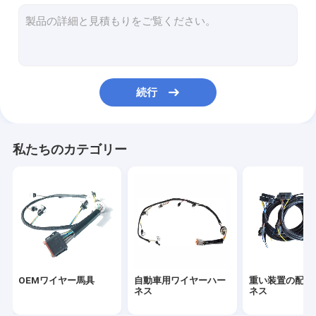
産業配線用ハーネス
エンジンの配線用ハーネス
電子配線用ハーネス
続行
ホーム・アプライアンスの配線用ハーネス
ホット ロッドの配線用ハーネス
私たちのカテゴリー
アフター・マーケットの配線用ハーネス
オートバイの配線用ハーネス
医学ワイヤー馬具
普遍的な配線用ハーネス
OEMワイヤー馬具
自動車用ワイヤーハー
重い装置の配線
ワイヤー馬具のコネクター
ネス
ネス