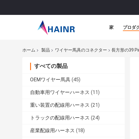
家
プロダ
ホーム
製品
ワイヤー馬具のコネクター
長方形の39 Pi
すべての製品
OEMワイヤー馬具
(45)
自動車用ワイヤーハーネス
(11)
重い装置の配線用ハーネス
(21)
トラックの配線用ハーネス
(24)
産業配線用ハーネス
(18)