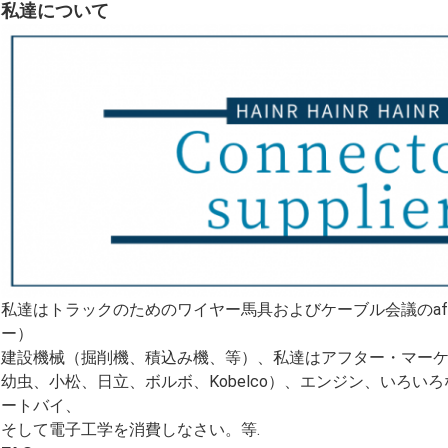
私達について
私達はトラックのためのワイヤー馬具およびケーブル会議のafte
ー）
建設機械（掘削機、積込み機、等）、私達はアフター・マー
幼虫、小松、日立、ボルボ、Kobelco）、エンジン、いろ
ートバイ、
そして電子工学を消費しなさい。等.