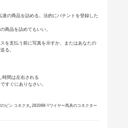
の私達の商品を詰める。法的にパテントを登録した
箱の商品を詰めてもいい。
バランスを支払う前に写真を示すか、またはあなたの
検送る。
渡し時間は左右される
て量ですぐにありなさい。
,
x 12のピン コネクタ
282088-1ワイヤー馬具のコネクター