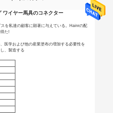
グ ワイヤー馬具のコネクター
スを私達の顧客に顕著に与えている。Hainrの配
得た!
の、医学および他の産業塗布の増加する必要性を
計し、製造する