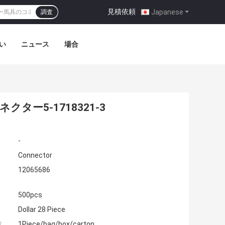
見積依頼
|
Japanese
調査
い
ニュース
場合
ネクター5-1718321-3
-
Connector
12065686
500pcs
Dollar 28 Piece
:
1Piece/bag/box/carton