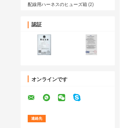
配線用ハーネスのヒューズ箱
(2)
認証
オンラインです