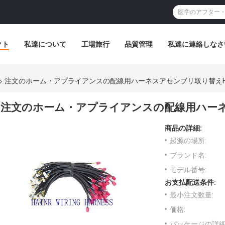
クト
私達について
工場旅行
品質管理
私達に連絡しなさ
注文のホーム・アプライアンスの配線用ハーネスアセンブリ取り替えH
注文のホーム・アプライアンスの配線用ハーネ
商品の詳細:
起源の場所:
ブランド名:
モデル番号:
お支払配送条件:
最小注文数量:
価格:
パッケージの詳細