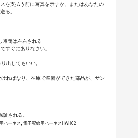
バランスを支払う前に写真を示すか、またはあなたの
検送る。
渡し時間は左右される
て量ですぐにありなさい。
作り出してもいい。
なければなり、在庫で準備ができた部品が、サン
保証される。
,
用ハーネス
電子配線用ハーネスHWH02