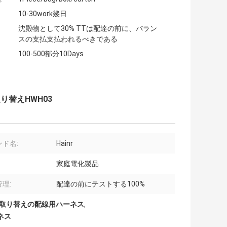
10-30work幾日
沈殿物として30% TTは配達の前に、バラン
スの支払支払われるべきである
100-500部分10Days
替えHWH03
ド名:
Hainr
家庭電化製品
理:
配達の前にテストする100%
03取り替えの配線用ハーネス
,
ネス