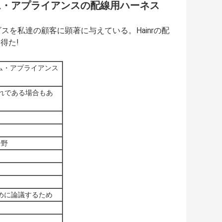
ム・アプライアンスの配線用ハーネス
を私達の顧客に顕著に与えている。Hainrの配
得た!
ム・アプライアンス
等のどれである場合もあ
分野
めに論議するため