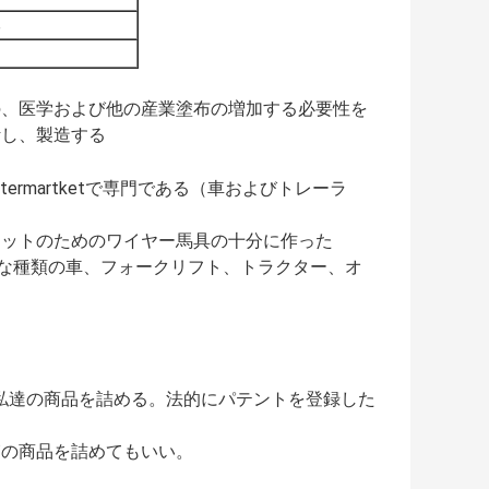
る
の、医学および他の産業塗布の増加する必要性を
計し、製造する
rmartketで専門である（車およびトレーラ
ケットのためのワイヤー馬具の十分に作った
いろな種類の車、フォークリフト、トラクター、オ
の私達の商品を詰める。法的にパテントを登録した
箱の商品を詰めてもいい。