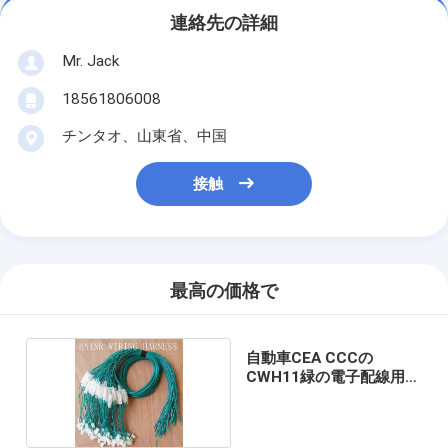
連絡先の詳細
Mr. Jack
18561806008
チンタオ、山東省、中国
接触
最高の価格で
自動車CEA CCCの
CWH11緑の電子配線用ハ
ーネス