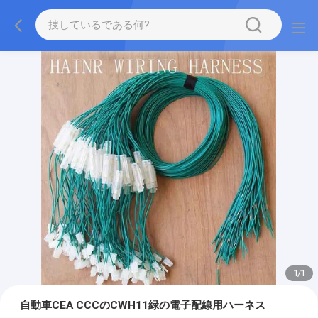
1
/
1
自動車CEA CCCのCWH11緑の電子配線用ハーネス