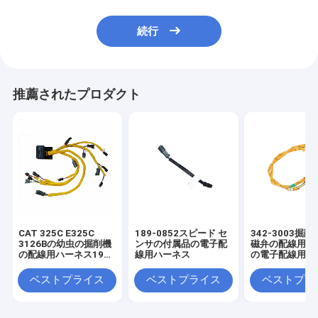
続行
推薦されたプロダクト
CAT 325C E325C
189-0852スピード セ
342-3003掘
3126Bの幼虫の掘削機
ンサの付属品の電子配
磁弁の配線用ハ
の配線用ハーネス195-
線用ハーネス
の電子配線用ハ
7336
ベストプライス
ベストプライス
ベストプラ