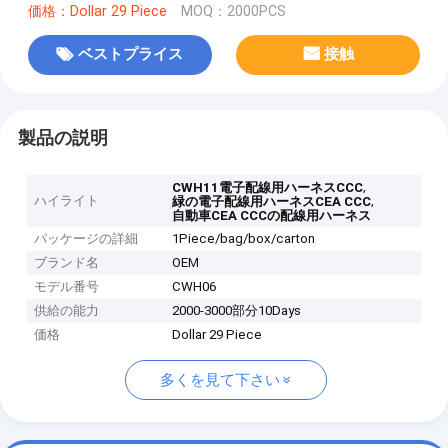
価格：Dollar 29 Piece
MOQ：2000PCS
ベストプライス
接触
製品の説明
,
CWH11電子配線用ハーネスCCC
ハイライト
,
緑の電子配線用ハーネスCEA CCC
自動車CEA CCCの配線用ハーネス
パッケージの詳細
1Piece/bag/box/carton
ブランド名
OEM
モデル番号
CWH06
供給の能力
2000-3000部分10Days
価格
Dollar 29 Piece
多くを見て下さい