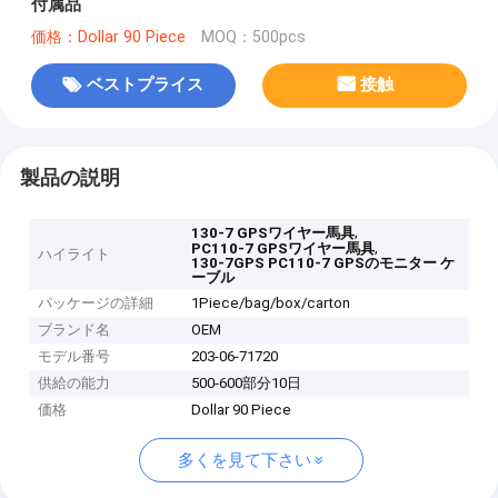
付属品
価格：Dollar 90 Piece
MOQ：500pcs
ベストプライス
接触
製品の説明
,
130-7 GPSワイヤー馬具
,
PC110-7 GPSワイヤー馬具
ハイライト
130-7GPS PC110-7 GPSのモニター ケ
ーブル
パッケージの詳細
1Piece/bag/box/carton
ブランド名
OEM
モデル番号
203-06-71720
供給の能力
500-600部分10日
価格
Dollar 90 Piece
多くを見て下さい