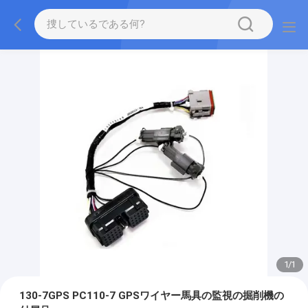
1
/
1
130-7GPS PC110-7 GPSワイヤー馬具の監視の掘削機の