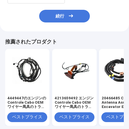
続行
推薦されたプロダクト
4449447のエンジンの
4213659492 エンジン
20466485 Cus
Controle Cabo OEM
Controle Cabo OEM
Antenna Asse
ワイヤー馬具のトラッ
ワイヤー馬具のトラッ
Excavator Elec
クの配線用ハーネス
クの配線用馬具
Truck Wiring
Harness
ベストプライス
ベストプライス
ベストプラ