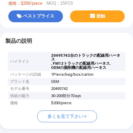
価格：$200/piece
MOQ：25PCS
ベストプライス
接触
製品の説明
20495742台のトラックの配線用ハーネ
ス
ハイライト
,
,
FM12トラックの配線用ハーネス
OEMの掘削機の配線用ハーネス
パッケージの詳細
1Piece/bag/box/carton
ブランド名
OEM
モデル番号
20495742
供給の能力
30-200部分7Days
価格
$200/piece
多くを見て下さい