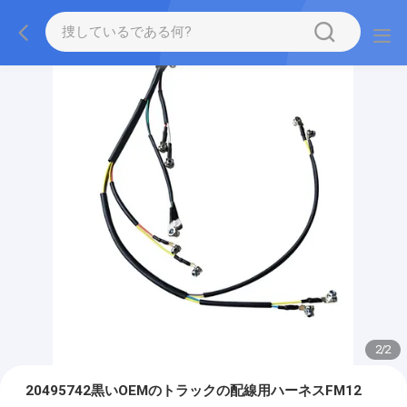
2
/
2
20495742黒いOEMのトラックの配線用ハーネスFM12