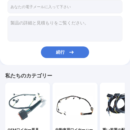
続行
私たちのカテゴリー
OEMワイヤー馬具
自動車用ワイヤーハー
重い装置の配線