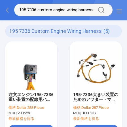
195 7336 Custom Engine Wiring Harness
(5)
注文エンジン195-7336
195-7336大きい装置の
重い装置の配線用ハー
ためのアフター・マー
ネスISO9001
ケット エンジンの配線
価格:
Dollar 288 Piece
価格:
Dollar 287 Piece
用ハーネス
MOQ:
200pcs
MOQ:
100PCS
最新価格を得る
最新価格を得る