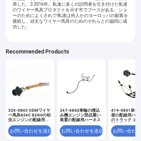
席した。3 2016年。私達に多くの訪問者を引き付けた私達
のワイヤー馬具プロダクトを示す市でブースがある。ショ
ーのためによくされて!私達は何人かのヨーロッパの顧客を
接続し、頑丈なワイヤー馬具のためのそれらとの協同に成
功した。
Recommended Products
324-0843 OEMワイヤ
247-4863車輪の積込
419-0841単
ー馬具824C 824Hの幼
み機エンジン部品重い
器の配線用ハー
虫エンジンの配線用ハ
装置の配線用ハーネス
のトラック エ
ーネス
配線用ハーネス
お問い合わせを送信
お問い合わせを送信
お問い合わせ