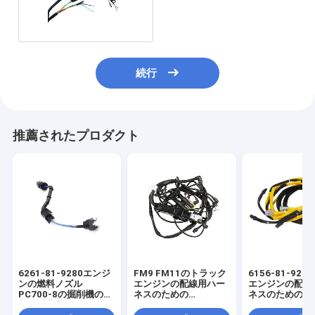
ネス
続行
推薦されたプロダクト
6261-81-9280エンジ
FM9 FM11のトラック
6156-81-92
ンの燃料ノズル
エンジンの配線用ハー
エンジンの配線
PC700-8の掘削機の燃
ネスのための
ネスのためのPC4
料噴射装置エンジンの
20887816ケーブル ハ
燃料噴射装置の