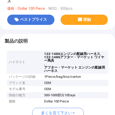
ス
価格：Dollar 100 Piece
MOQ：500pcs
ベストプライス
接触
製品の説明
,
122-1486エンジンの配線用ハーネス
122-1486アフター・マーケット ワイヤ
ー馬具
ハイライト
,
アフター・マーケット エンジンの配線用
ハーネス
パッケージの詳細
1Piece/bag/box/carton
ブランド名
OEM
モデル番号
OEM
供給の能力
500-1000部分10Days
価格
Dollar 100 Piece
多くを見て下さい