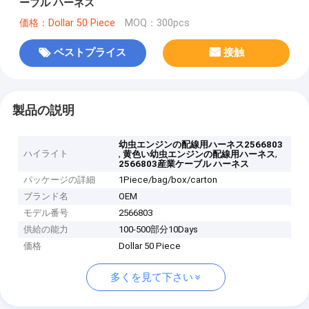
ーブル ハーネス
価格：Dollar 50 Piece
MOQ：300pcs
ベストプライス
接触
製品の説明
幼虫エンジンの配線用ハーネス2566803
ハイライト
,
,
黄色い幼虫エンジンの配線用ハーネス
2566803産業ケーブル ハーネス
パッケージの詳細
1Piece/bag/box/carton
ブランド名
OEM
モデル番号
2566803
供給の能力
100-500部分10Days
価格
Dollar 50 Piece
多くを見て下さい