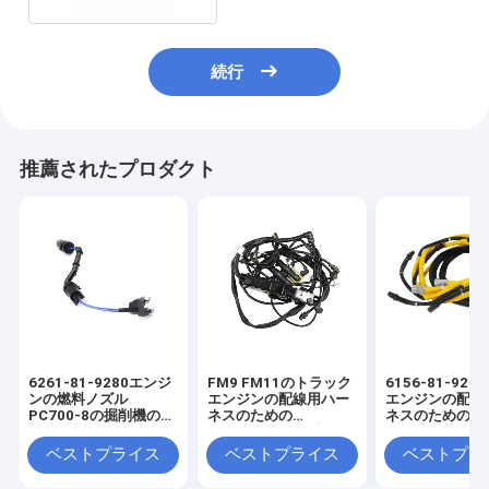
続行
推薦されたプロダクト
6261-81-9280エンジ
FM9 FM11のトラック
6156-81-92
ンの燃料ノズル
エンジンの配線用ハー
エンジンの配線
PC700-8の掘削機の燃
ネスのための
ネスのためのPC4
料噴射装置エンジンの
20887816ケーブル ハ
燃料噴射装置の
配線用ハーネス
ーネス
ベストプライス
ベストプライス
ベストプラ