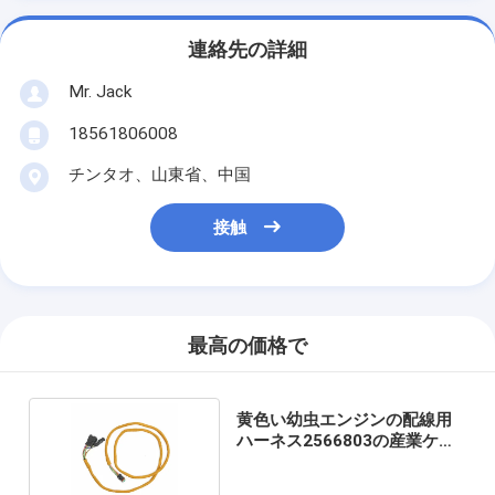
連絡先の詳細
Mr. Jack
18561806008
チンタオ、山東省、中国
接触
最高の価格で
黄色い幼虫エンジンの配線用
ハーネス2566803の産業ケー
ブル ハーネス