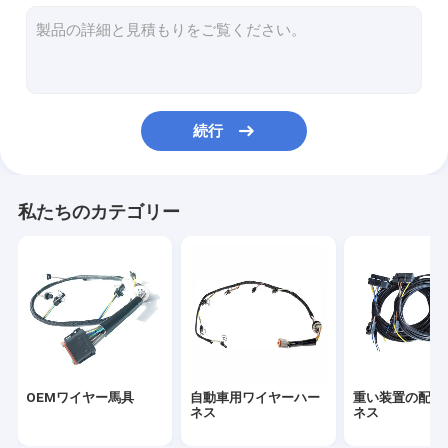
産業配線用ハーネス
エンジンの配線用ハーネス
電子配線用ハーネス
続行
ホーム・アプライアンスの配線用ハーネス
ホット ロッドの配線用ハーネス
私たちのカテゴリー
アフター・マーケットの配線用ハーネス
オートバイの配線用ハーネス
医学ワイヤー馬具
普遍的な配線用ハーネス
OEMワイヤー馬具
自動車用ワイヤーハー
重い装置の配線
ワイヤー馬具のコネクター
ネス
ネス